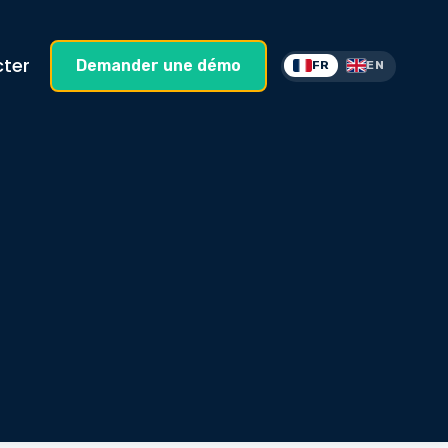
ter
Demander une démo
FR
EN