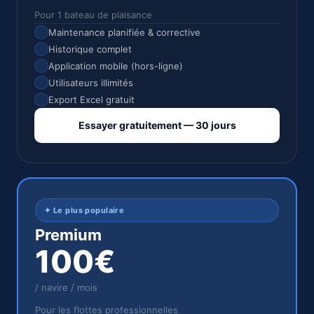
Pour 1 bateau de plaisance
Maintenance planifiée & corrective
Historique complet
Application mobile (hors-ligne)
Utilisateurs illimités
Export Excel gratuit
Essayer gratuitement — 30 jours
✦ Le plus populaire
Premium
100€
/ navire / mois
Pour les flottes professionnelles