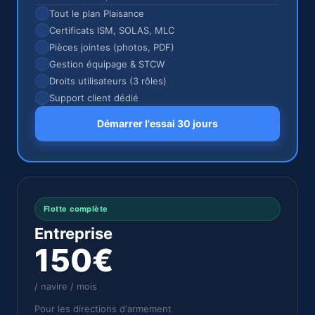
Tout le plan Plaisance
Certificats ISM, SOLAS, MLC
Pièces jointes (photos, PDF)
Gestion équipage & STCW
Droits utilisateurs (3 rôles)
Support client dédié
Démarrer l'essai 30 jours
Flotte complète
Entreprise
150€
/ navire / mois
Pour les directions d'armement