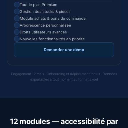
Tout le plan Premium
Gestion des stocks & pièces
Module achats & bons de commande
Arborescence personnalisée
Droits utilisateurs avancés
Nouvelles fonctionnalités en priorité
Demander une démo
Engagement 12 mois · Onboarding et déploiement inclus · Données
exportables à tout moment au format Excel
12 modules — accessibilité par