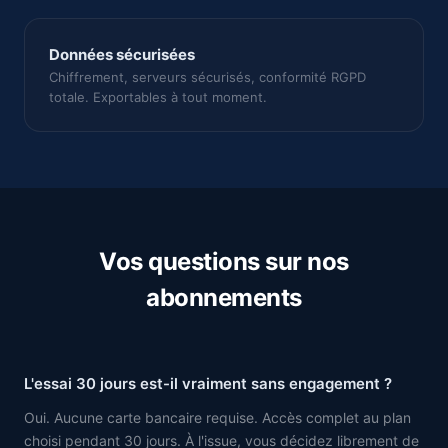
Données sécurisées
Chiffrement, serveurs sécurisés, conformité RGPD
totale. Exportables à tout moment.
Vos questions sur nos
abonnements
L'essai 30 jours est-il vraiment sans engagement ?
Oui. Aucune carte bancaire requise. Accès complet au plan
choisi pendant 30 jours. À l'issue, vous décidez librement de