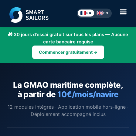
FR
EN
🎁 30 jours d'essai gratuit sur tous les plans — Aucune
carte bancaire requise
Commencer gratuitement →
La GMAO maritime complète,
à partir de
10€/mois/navire
12 modules intégrés · Application mobile hors-ligne ·
Déploiement accompagné inclus