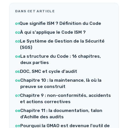
DANS CET ARTICLE
Que signifie ISM ? Définition du Code
À qui s'applique le Code ISM ?
Le Système de Gestion de la Sécurité
(SGS)
La structure du Code : 16 chapitres,
deux parties
DOC, SMC et cycle d'audit
Chapitre 10 : la maintenance, là où la
preuve se construit
Chapitre 9 : non-conformités, accidents
et actions correctives
Chapitre 11 : la documentation, talon
d'Achille des audits
Pourquoi la GMAO est devenue l'outil de