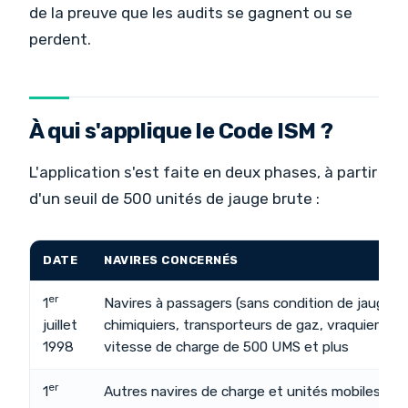
de la preuve que les audits se gagnent ou se
perdent.
À qui s'applique le Code ISM ?
L'application s'est faite en deux phases, à partir
d'un seuil de 500 unités de jauge brute :
DATE
NAVIRES CONCERNÉS
er
1
Navires à passagers (sans condition de jauge), p
juillet
chimiquiers, transporteurs de gaz, vraquiers et
1998
vitesse de charge de 500 UMS et plus
er
1
Autres navires de charge et unités mobiles de 