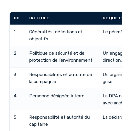
CH.
INTITULÉ
CE QUE L'AU
1
Généralités, définitions et
Le périmètre 
objectifs
2
Politique de sécurité et de
Un engagemen
protection de l'environnement
direction, co
3
Responsabilités et autorité de
Un organigra
la compagnie
grise
4
Personne désignée à terre
La DPA nommé
avec accès dir
5
Responsabilité et autorité du
La déclaration
capitaine