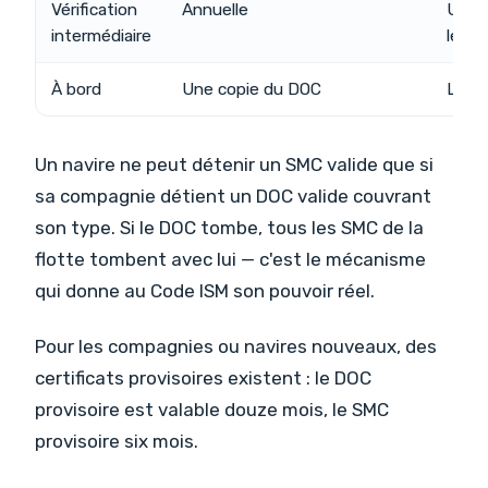
Vérification
Annuelle
Une f
e
intermédiaire
le 3
À bord
Une copie du DOC
L'ori
Un navire ne peut détenir un SMC valide que si
sa compagnie détient un DOC valide couvrant
son type. Si le DOC tombe, tous les SMC de la
flotte tombent avec lui — c'est le mécanisme
qui donne au Code ISM son pouvoir réel.
Pour les compagnies ou navires nouveaux, des
certificats provisoires existent : le DOC
provisoire est valable douze mois, le SMC
provisoire six mois.