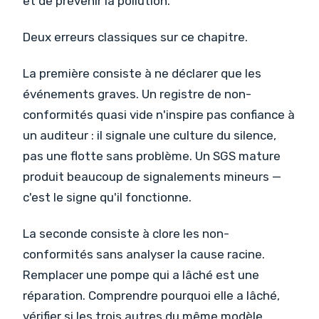
et de prévenir la pollution.
Deux erreurs classiques sur ce chapitre.
La première consiste à ne déclarer que les
événements graves. Un registre de non-
conformités quasi vide n'inspire pas confiance à
un auditeur : il signale une culture du silence,
pas une flotte sans problème. Un SGS mature
produit beaucoup de signalements mineurs —
c'est le signe qu'il fonctionne.
La seconde consiste à clore les non-
conformités sans analyser la cause racine.
Remplacer une pompe qui a lâché est une
réparation. Comprendre pourquoi elle a lâché,
vérifier si les trois autres du même modèle