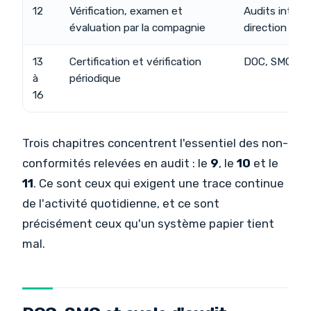
12
Vérification, examen et
Audits intern
évaluation par la compagnie
direction dat
13
Certification et vérification
DOC, SMC et l
à
périodique
16
Trois chapitres concentrent l'essentiel des non-
conformités relevées en audit : le
9
, le
10
et le
11
. Ce sont ceux qui exigent une trace continue
de l'activité quotidienne, et ce sont
précisément ceux qu'un système papier tient
mal.