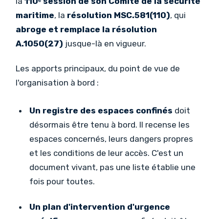
la
110ᵉ session de son Comité de la sécurité
maritime
, la
résolution MSC.581(110)
, qui
abroge et remplace la résolution
A.1050(27)
jusque-là en vigueur.
Les apports principaux, du point de vue de
l'organisation à bord :
Un registre des espaces confinés
doit
désormais être tenu à bord. Il recense les
espaces concernés, leurs dangers propres
et les conditions de leur accès. C'est un
document vivant, pas une liste établie une
fois pour toutes.
Un plan d'intervention d'urgence