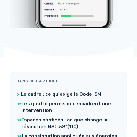
DANS CET ARTICLE
Le cadre : ce qu'exige le Code ISM
Les quatre permis qui encadrent une
intervention
Espaces confinés : ce que change la
résolution MSC.581(110)
La consignation appliquée aux énergies