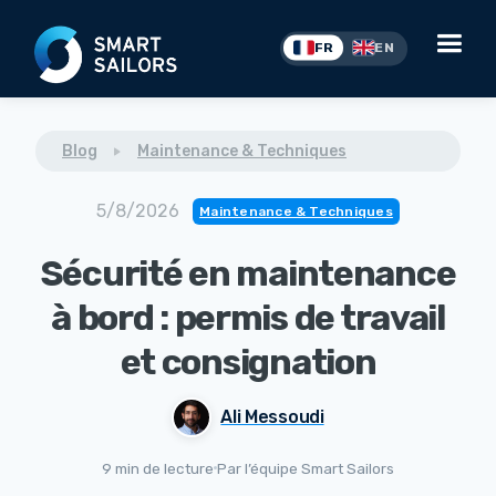
FR
EN
Blog
Maintenance & Techniques
5/8/2026
Maintenance & Techniques
Sécurité en maintenance
à bord : permis de travail
et consignation
Ali Messoudi
9 min de lecture
Par l’équipe Smart Sailors