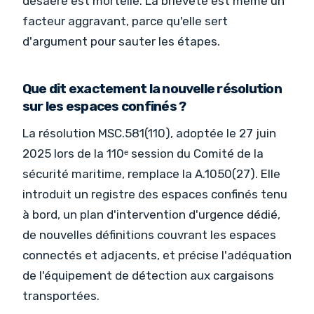
désaéré est mortelle. La brièveté est même un
facteur aggravant, parce qu'elle sert
d'argument pour sauter les étapes.
Que dit exactement la nouvelle résolution
sur les espaces confinés ?
La résolution MSC.581(110), adoptée le 27 juin
2025 lors de la 110ᵉ session du Comité de la
sécurité maritime, remplace la A.1050(27). Elle
introduit un registre des espaces confinés tenu
à bord, un plan d'intervention d'urgence dédié,
de nouvelles définitions couvrant les espaces
connectés et adjacents, et précise l'adéquation
de l'équipement de détection aux cargaisons
transportées.