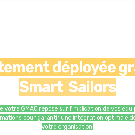
tement déployée gr
Smart Sailors
 de votre GMAO repose sur l'implication de vos équ
mations pour garantir une intégration optimale d
votre organisation.