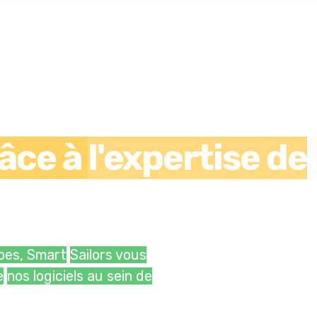
âce à
l'expertise de
ipes, Smart
Sailors vous
e
nos logiciels au sein de