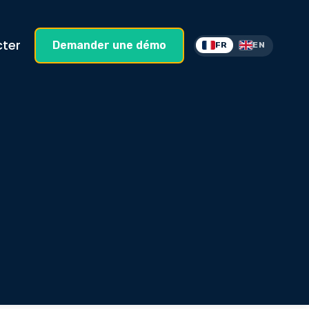
ter
Demander une démo
FR
EN