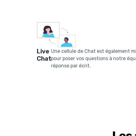
Live
Une cellule de Chat est également mi
Chat
pour poser vos questions à notre équ
réponse par écrit.
Les 