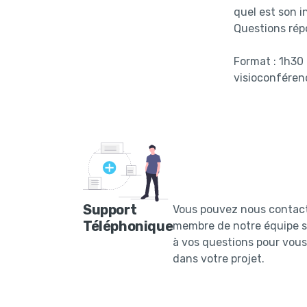
quel est son i
Questions rép
Format : 1h30 
visioconféren
Support
Vous pouvez nous contac
Téléphonique
membre de notre équipe s
à vos questions pour vou
dans votre projet.