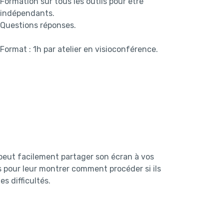
Formation sur tous les outils pour être
indépendants.
Questions réponses.
Format : 1h par atelier en visioconférence.
peut facilement partager son écran à vos
s pour leur montrer comment procéder si ils
s difficultés.