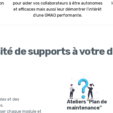
ion
pour aider vos collaborateurs à être autonomes
et efficaces mais aussi leur démontrer l’intérêt
d'une GMAO performante.
ité de supports à votre di
les et des
Ateliers "Plan de
s.
maintenance"
iser chaque module et