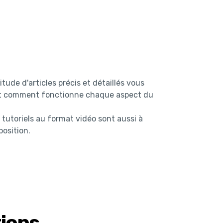
tude d'articles précis et détaillés vous
 comment fonctionne chaque aspect du
 tutoriels au format vidéo sont aussi à
position.
ions.