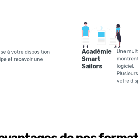
Académie
Une multi
se à votre disposition
Smart
montrent
ipe et recevoir une
Sailors
logiciel.
Plusieurs
votre dis
avantages de nos format